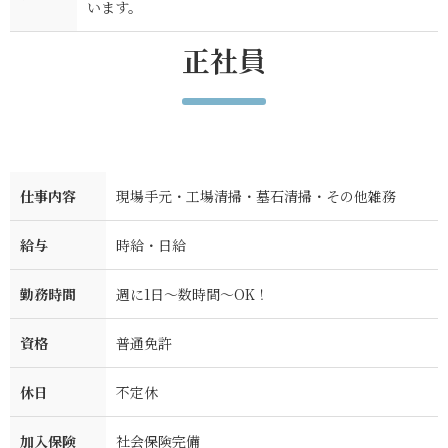
います。
正社員
仕事内容
現場手元・工場清掃・墓石清掃・その他雑務
給与
時給・日給
勤務時間
週に1日～数時間～OK！
資格
普通免許
休日
不定休
加入保険
社会保険完備