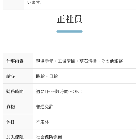
います。
正社員
仕事内容
現場手元・工場清掃・墓石清掃・その他雑務
給与
時給・日給
勤務時間
週に1日～数時間～OK！
資格
普通免許
休日
不定休
加入保険
社会保険完備