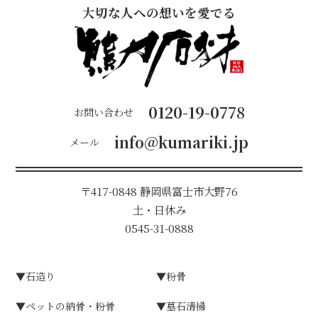
大切な人への想いを愛でる
0120-19-0778
お問い合わせ
info@kumariki.jp
メール
〒417-0848
静岡県富⼠市⼤野76
⼟・⽇休み
0545-31-0888
▼⽯造り
▼粉⾻
▼ペットの納骨・粉骨
▼墓⽯清掃